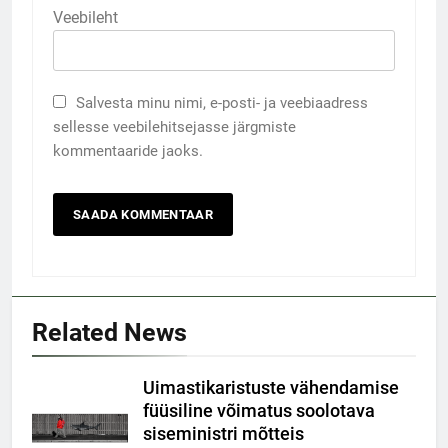
Veebileht
Salvesta minu nimi, e-posti- ja veebiaadress
sellesse veebilehitsejasse järgmiste
kommentaaride jaoks.
Related News
Uimastikaristuste vähendamise
füüsiline võimatus soolotava
siseministri mõtteis