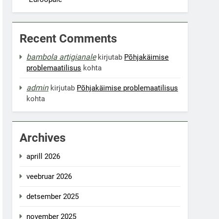
Recent Comments
bambola artigianale
kirjutab
Põhjakäimise
problemaatilisus
kohta
admin
kirjutab
Põhjakäimise problemaatilisus
kohta
Archives
aprill 2026
veebruar 2026
detsember 2025
november 2025