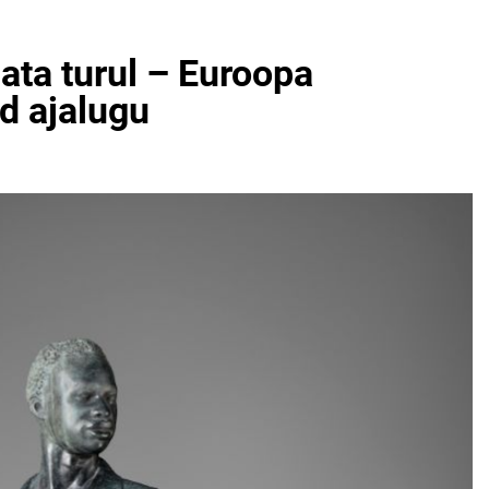
ata turul – Euroopa
ud ajalugu